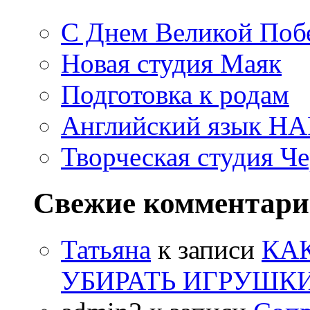
С Днем Великой Поб
Новая студия Маяк
Подготовка к родам
Английский язык H
Творческая студия Ч
Свежие комментар
Татьяна
к записи
КА
УБИРАТЬ ИГРУШК