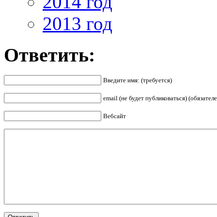
2014 год
2013 год
Ответить:
Введите имя: (требуется)
email (не будет публиковаться) (обязателе
Вебсайт