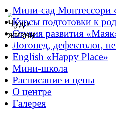
Мини-сад Монтессори 
Курсы подготовки к ро
Студия развития «Маяк
Логопед, дефектолог, н
English «Happy Place»
Мини-школа
Расписание и цены
О центре
Галерея