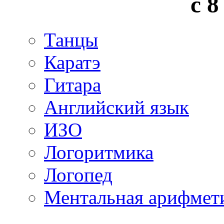
с 8
Танцы
Каратэ
Гитара
Английский язык
ИЗО
Логоритмика
Логопед
Ментальная арифмет