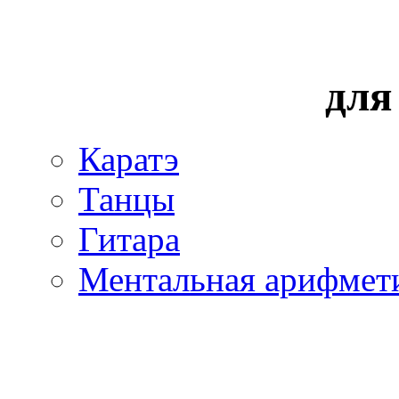
для
Каратэ
Танцы
Гитара
Ментальная арифмет