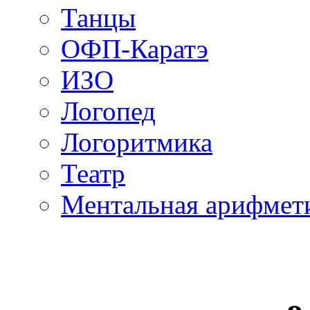
Танцы
ОФП-Каратэ
ИЗО
Логопед
Логоритмика
Театр
Ментальная арифмет