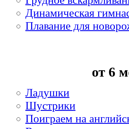
Динамическая гимна
Плавание для новор
от 6 м
Ладушки
Шустрики
Поиграем на английс