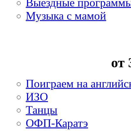
Выездные программ
Музыка с мамой
от 
Поиграем на английс
ИЗО
Танцы
ОФП-Каратэ