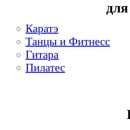
для
Каратэ
Танцы и Фитнесс
Гитара
Пилатес