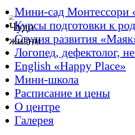
Мини-сад Монтессори 
Курсы подготовки к ро
Студия развития «Маяк
Логопед, дефектолог, н
English «Happy Place»
Мини-школа
Расписание и цены
О центре
Галерея