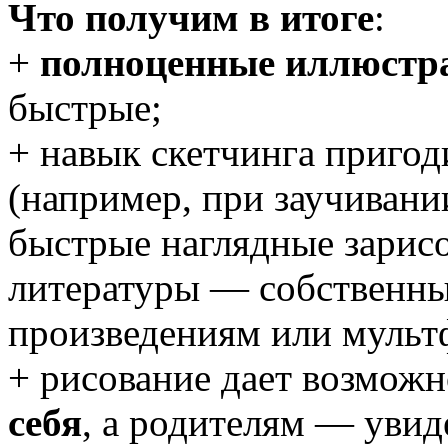
Что получим в итоге
:
+
полноценные иллюстр
быстрые;
+ навык скетчинга пригод
(например, при заучиван
быстрые наглядные зарисо
литературы — собственны
произведениям или мульт
+ рисование дает возмож
себя
, а родителям — увид