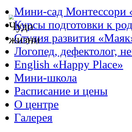
Мини-сад Монтессори 
Курсы подготовки к ро
Студия развития «Маяк
Логопед, дефектолог, н
English «Happy Place»
Мини-школа
Расписание и цены
О центре
Галерея