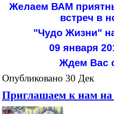
Желаем ВАМ приятн
встреч в н
"Чудо Жизни" н
09 января 20
Ждем Вас 
Опубликовано
30 Дек
Приглашаем к нам на