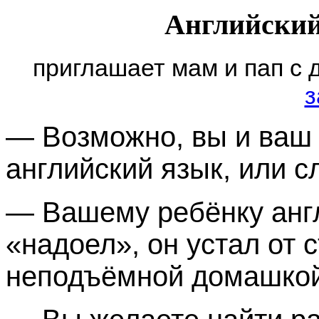
Английский
приглашает мам и пап с 
з
— Возможно, вы и ваш 
английский язык, или с
— Вашему ребёнку англ
«надоел», он устал
от 
неподъёмной домашко