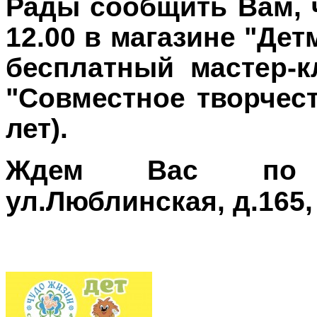
Рады сообщить Вам, ч
12.00 в магазине "Де
бесплатный мастер-
"Совместное творчест
лет).
Ждем Вас по а
ул.Люблинская, д.165,