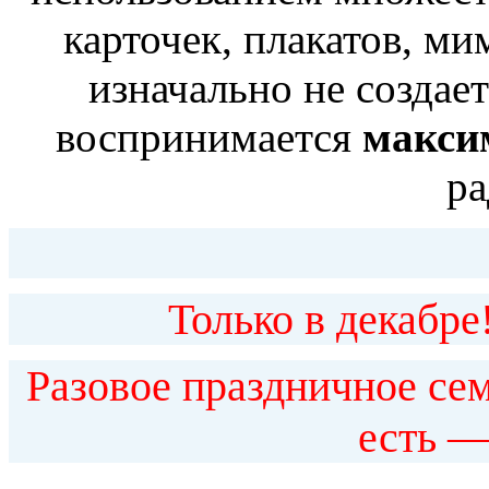
карточек, плакатов, ми
изначально не создает
воспринимается
максим
ра
Только в декабре!
Разовое праздничное се
есть —