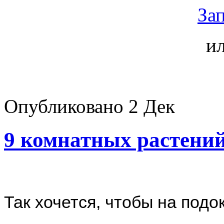
Зап
и
Опубликовано
2 Дек
9 комнатных растен
Так хочется, чтобы на подо