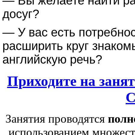
— Вы желаете найти р
досуг?
— У вас есть потребнос
расширить круг знаком
английскую речь?
Приходите на заня
Занятия проводятся
полн
использованием множеств