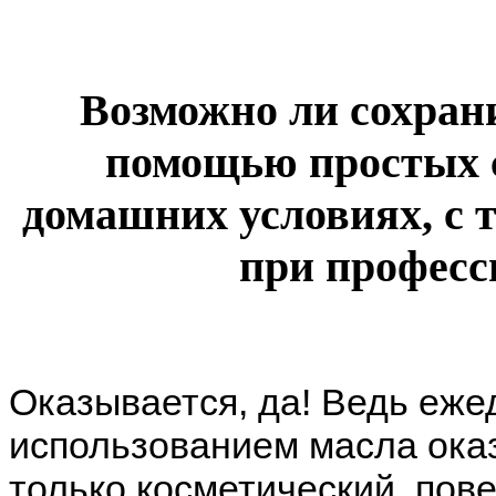
Возможно ли сохрани
помощью простых 
домашних условиях, с 
при професс
Оказывается, да! Ведь еж
использованием масла ока
только косметический, пов