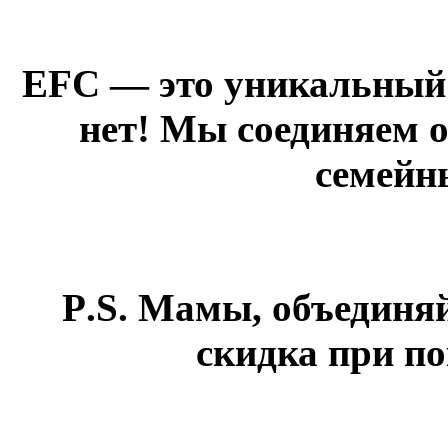
EFC — это уникальный 
нет! Мы соединяем о
семейн
P
.
S
.
Мамы, объединяй
скидка при по