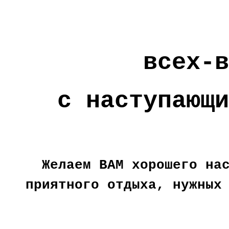
всех-
с наступающ
Желаем ВАМ
хорошего на
приятного отдыха, нужных