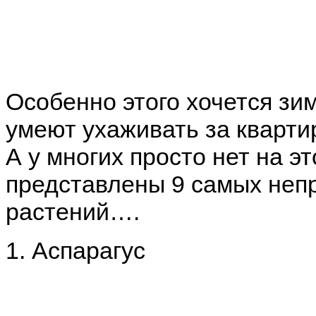
Особенно этого хочется зи
умеют ухаживать за кварт
А у многих просто нет на 
представлены 9 самых неп
растений….
1. Аспарагус