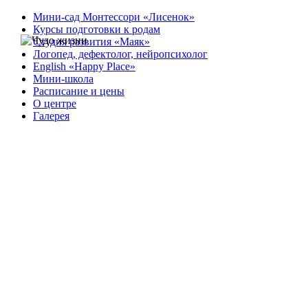
Мини-сад Монтессори «Лисенок»
Курсы подготовки к родам
Студия развития «Маяк»
Логопед, дефектолог, нейропсихолог
English «Happy Place»
Мини-школа
Расписание и цены
О центре
Галерея