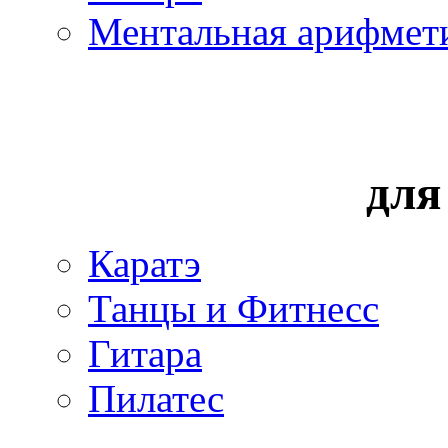
Ментальная арифмет
для
Каратэ
Танцы и Фитнесс
Гитара
Пилатес