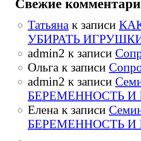
Свежие комментар
Татьяна
к записи
КА
УБИРАТЬ ИГРУШК
admin2
к записи
Сопр
Ольга
к записи
Сопро
admin2
к записи
Сем
БЕРЕМЕННОСТЬ И
Елена
к записи
Семи
БЕРЕМЕННОСТЬ И