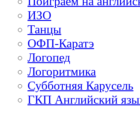
Поиграем на английс
ИЗО
Танцы
ОФП-Каратэ
Логопед
Логоритмика
Субботняя Карусель
ГКП Английский язы