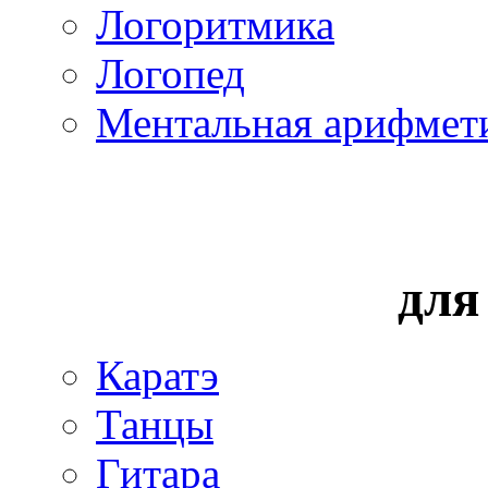
Логоритмика
Логопед
Ментальная арифмет
для
Каратэ
Танцы
Гитара