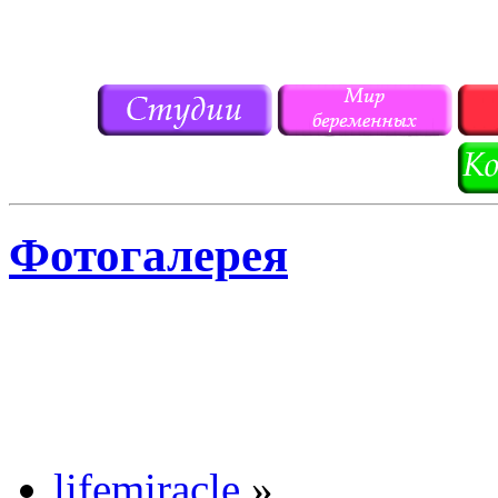
Фотогалерея
lifemiracle
»