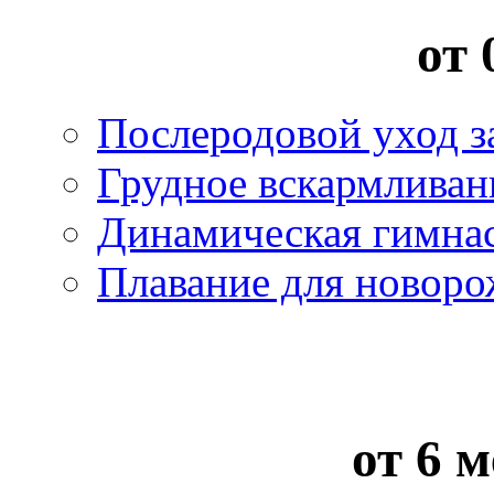
от 
Послеродовой уход з
Грудное вскармливан
Динамическая гимна
Плавание для новор
от 6 м