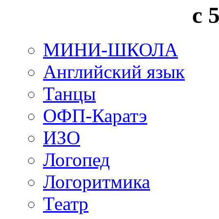
с 
МИНИ-ШКОЛА
Английский язык
Танцы
ОФП-Каратэ
ИЗО
Логопед
Логоритмика
Театр