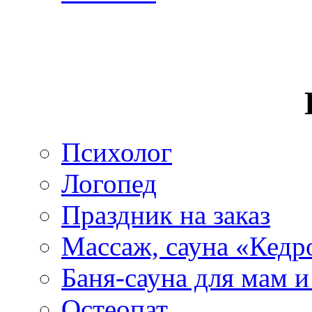
Психолог
Логопед
Праздник на заказ
Массаж, сауна «Кедр
Баня-сауна для мам 
Остеопат