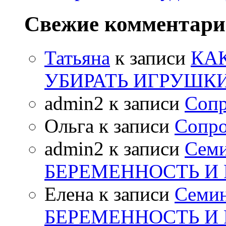
Свежие комментар
Татьяна
к записи
КА
УБИРАТЬ ИГРУШК
admin2
к записи
Сопр
Ольга
к записи
Сопро
admin2
к записи
Сем
БЕРЕМЕННОСТЬ И
Елена
к записи
Семи
БЕРЕМЕННОСТЬ И