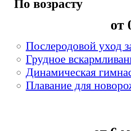
По возрасту
от 
Послеродовой уход з
Грудное вскармливан
Динамическая гимна
Плавание для новор