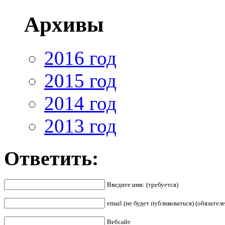
Архивы
2016 год
2015 год
2014 год
2013 год
Ответить:
Введите имя: (требуется)
email (не будет публиковаться) (обязателе
Вебсайт