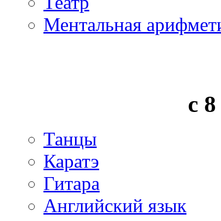
Театр
Ментальная арифмет
с 8
Танцы
Каратэ
Гитара
Английский язык