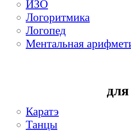
ИЗО
Логоритмика
Логопед
Ментальная арифмет
для
Каратэ
Танцы