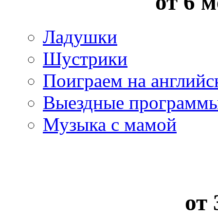
от 6 м
Ладушки
Шустрики
Поиграем на английс
Выездные программ
Музыка с мамой
от 