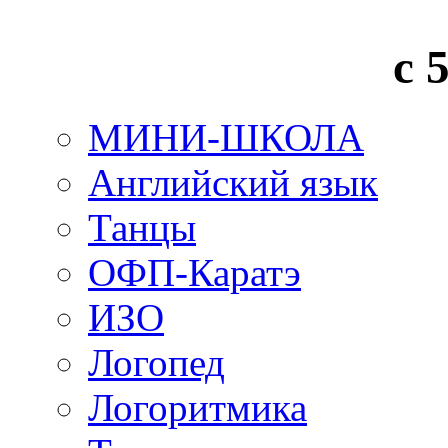
с 
МИНИ-ШКОЛА
Английский язык
Танцы
ОФП-Каратэ
ИЗО
Логопед
Логоритмика