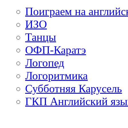
Поиграем на английс
ИЗО
Танцы
ОФП-Каратэ
Логопед
Логоритмика
Субботняя Карусель
ГКП Английский язы