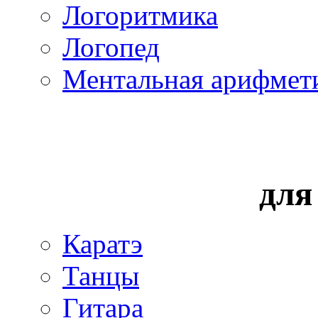
Логоритмика
Логопед
Ментальная арифмет
для
Каратэ
Танцы
Гитара