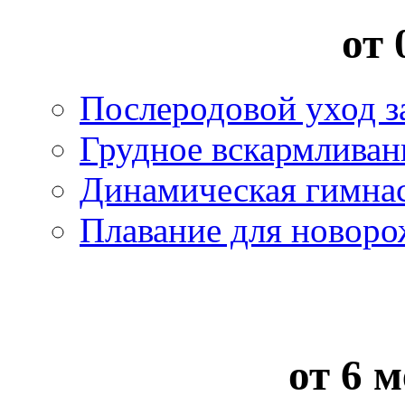
от 
Послеродовой уход з
Грудное вскармливан
Динамическая гимна
Плавание для новор
от 6 м