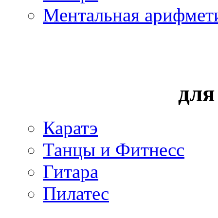
Ментальная арифмет
для
Каратэ
Танцы и Фитнесс
Гитара
Пилатес