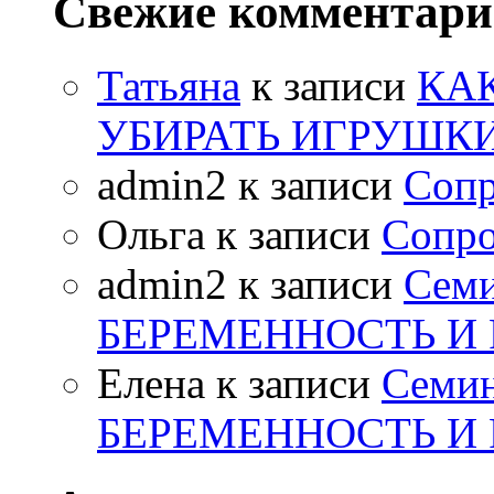
Свежие комментар
Татьяна
к записи
КА
УБИРАТЬ ИГРУШК
admin2
к записи
Сопр
Ольга
к записи
Сопро
admin2
к записи
Сем
БЕРЕМЕННОСТЬ И
Елена
к записи
Семи
БЕРЕМЕННОСТЬ И