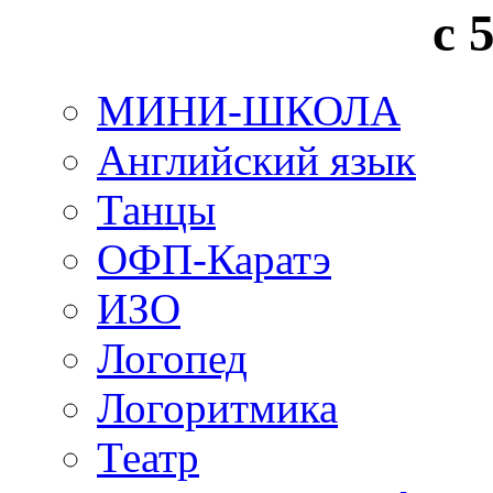
с 
МИНИ-ШКОЛА
Английский язык
Танцы
ОФП-Каратэ
ИЗО
Логопед
Логоритмика
Театр