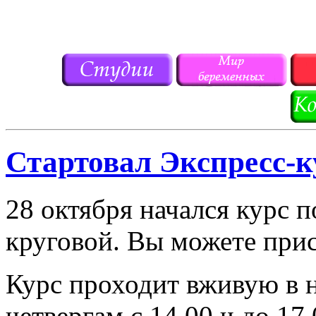
Стартовал Экспресс-к
28 октября начался курс п
круговой. Вы можете при
Курс проходит вживую в 
четвергам с 14.00 ч до 17.