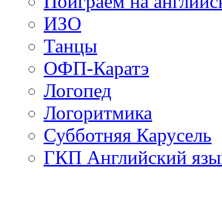
Поиграем на английс
ИЗО
Танцы
ОФП-Каратэ
Логопед
Логоритмика
Субботняя Карусель
ГКП Английский язы