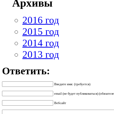
Архивы
2016 год
2015 год
2014 год
2013 год
Ответить:
Введите имя: (требуется)
email (не будет публиковаться) (обязателе
Вебсайт