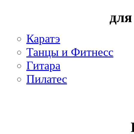
для
Каратэ
Танцы и Фитнесс
Гитара
Пилатес