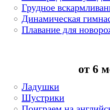
Грудное вскармливан
Динамическая гимна
Плавание для новор
от 6 м
Ладушки
Шустрики
Поиграем на английс