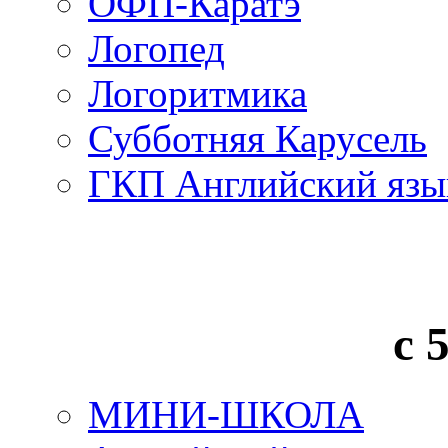
ОФП-Каратэ
Логопед
Логоритмика
Субботняя Карусель
ГКП Английский язы
с 
МИНИ-ШКОЛА