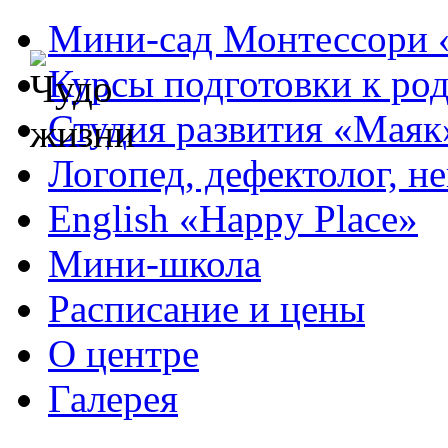
Мини-сад Монтессори 
Курсы подготовки к ро
Студия развития «Маяк
Логопед, дефектолог, н
English «Happy Place»
Мини-школа
Расписание и цены
О центре
Галерея