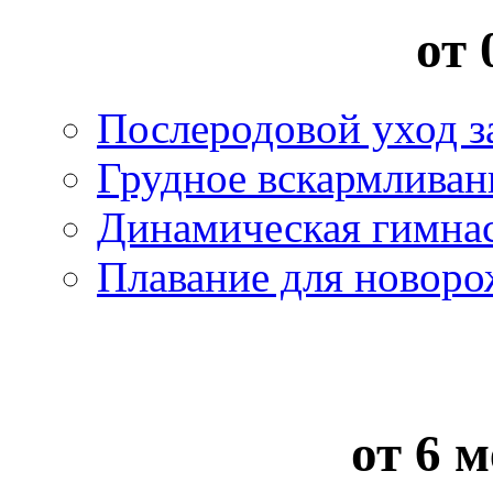
от 
Послеродовой уход з
Грудное вскармливан
Динамическая гимна
Плавание для новор
от 6 м