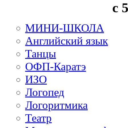
с 
МИНИ-ШКОЛА
Английский язык
Танцы
ОФП-Каратэ
ИЗО
Логопед
Логоритмика
Театр