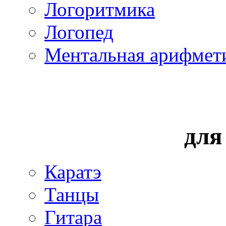
Логоритмика
Логопед
Ментальная арифмет
для
Каратэ
Танцы
Гитара