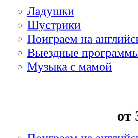
Ладушки
Шустрики
Поиграем на английс
Выездные программ
Музыка с мамой
от 
Поиграем на английс