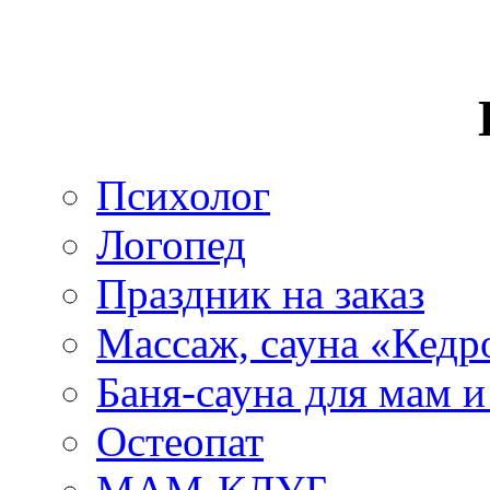
Психолог
Логопед
Праздник на заказ
Массаж, сауна «Кедр
Баня-сауна для мам 
Остеопат