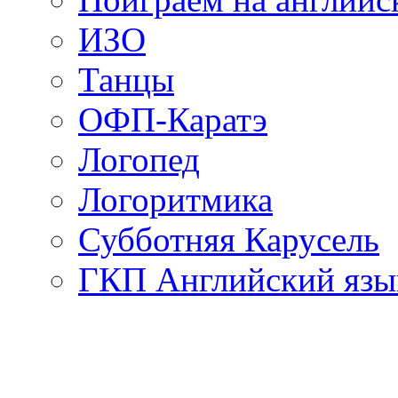
ИЗО
Танцы
ОФП-Каратэ
Логопед
Логоритмика
Субботняя Карусель
ГКП Английский язы