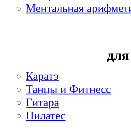
Ментальная арифмет
для
Каратэ
Танцы и Фитнесс
Гитара
Пилатес